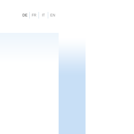
DE
FR
IT
EN